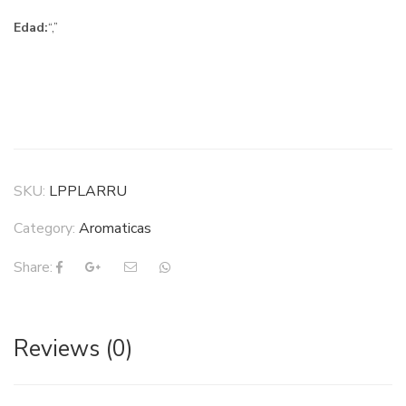
Edad:
“,”
SKU:
LPPLARRU
Category:
Aromaticas
Share:
Reviews (0)