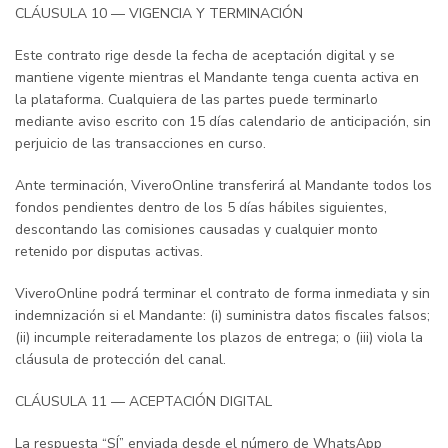
CLÁUSULA 10 — VIGENCIA Y TERMINACIÓN
Este contrato rige desde la fecha de aceptación digital y se
mantiene vigente mientras el Mandante tenga cuenta activa en
la plataforma. Cualquiera de las partes puede terminarlo
mediante aviso escrito con 15 días calendario de anticipación, sin
perjuicio de las transacciones en curso.
Ante terminación, ViveroOnline transferirá al Mandante todos los
fondos pendientes dentro de los 5 días hábiles siguientes,
descontando las comisiones causadas y cualquier monto
retenido por disputas activas.
ViveroOnline podrá terminar el contrato de forma inmediata y sin
indemnización si el Mandante: (i) suministra datos fiscales falsos;
(ii) incumple reiteradamente los plazos de entrega; o (iii) viola la
cláusula de protección del canal.
CLÁUSULA 11 — ACEPTACIÓN DIGITAL
La respuesta “SÍ” enviada desde el número de WhatsApp