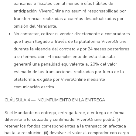
bancarios o fiscales con al menos 5 días hábiles de
anticipación. ViveroOnline no asumirá responsabilidad por
transferencias realizadas a cuentas desactualizadas por
omisión del Mandante.
No contactar, cotizar ni vender directamente a compradores
que hayan llegado a través de la plataforma ViveroOnline,
durante la vigencia del contrato y por 24 meses posteriores
a su terminación. El incumplimiento de esta cláusula
generará una penalidad equivalente al 20% del valor
estimado de las transacciones realizadas por fuera de la
plataforma, exigible por ViveroOnline mediante
comunicación escrita.
CLÁUSULA 4 — INCUMPLIMIENTO EN LA ENTREGA
Si el Mandante no entrega, entrega tarde, o entrega de forma
diferente a lo cotizado y confirmado, ViveroOnline podrá: (i)
retener los fondos correspondientes a la transacción afectada
hasta la resolución; (ii) devolver el valor al comprador con cargo