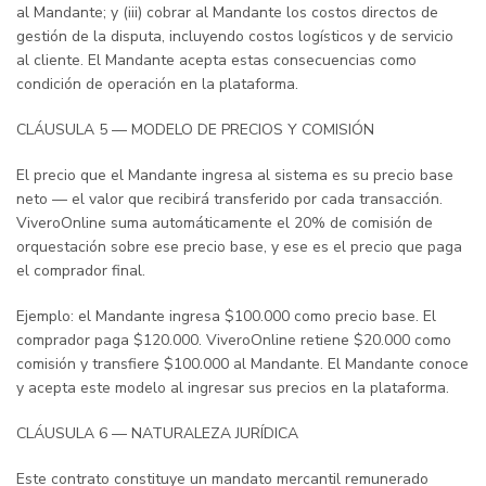
al Mandante; y (iii) cobrar al Mandante los costos directos de
gestión de la disputa, incluyendo costos logísticos y de servicio
al cliente. El Mandante acepta estas consecuencias como
condición de operación en la plataforma.
CLÁUSULA 5 — MODELO DE PRECIOS Y COMISIÓN
El precio que el Mandante ingresa al sistema es su precio base
neto — el valor que recibirá transferido por cada transacción.
ViveroOnline suma automáticamente el 20% de comisión de
orquestación sobre ese precio base, y ese es el precio que paga
el comprador final.
Ejemplo: el Mandante ingresa $100.000 como precio base. El
comprador paga $120.000. ViveroOnline retiene $20.000 como
comisión y transfiere $100.000 al Mandante. El Mandante conoce
y acepta este modelo al ingresar sus precios en la plataforma.
CLÁUSULA 6 — NATURALEZA JURÍDICA
Este contrato constituye un mandato mercantil remunerado