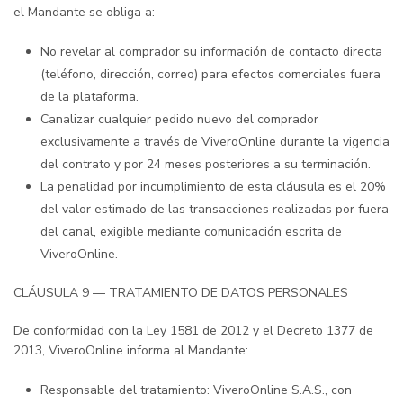
el Mandante se obliga a:
No revelar al comprador su información de contacto directa
(teléfono, dirección, correo) para efectos comerciales fuera
de la plataforma.
Canalizar cualquier pedido nuevo del comprador
exclusivamente a través de ViveroOnline durante la vigencia
del contrato y por 24 meses posteriores a su terminación.
La penalidad por incumplimiento de esta cláusula es el 20%
del valor estimado de las transacciones realizadas por fuera
del canal, exigible mediante comunicación escrita de
ViveroOnline.
CLÁUSULA 9 — TRATAMIENTO DE DATOS PERSONALES
De conformidad con la Ley 1581 de 2012 y el Decreto 1377 de
2013, ViveroOnline informa al Mandante:
Responsable del tratamiento: ViveroOnline S.A.S., con