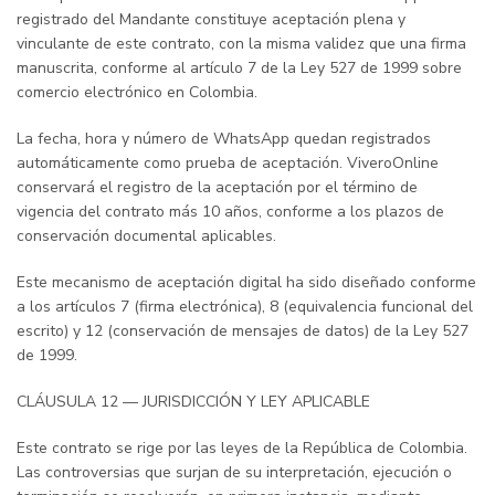
registrado del Mandante constituye aceptación plena y
vinculante de este contrato, con la misma validez que una firma
manuscrita, conforme al artículo 7 de la Ley 527 de 1999 sobre
comercio electrónico en Colombia.
La fecha, hora y número de WhatsApp quedan registrados
automáticamente como prueba de aceptación. ViveroOnline
conservará el registro de la aceptación por el término de
vigencia del contrato más 10 años, conforme a los plazos de
conservación documental aplicables.
Este mecanismo de aceptación digital ha sido diseñado conforme
a los artículos 7 (firma electrónica), 8 (equivalencia funcional del
escrito) y 12 (conservación de mensajes de datos) de la Ley 527
de 1999.
CLÁUSULA 12 — JURISDICCIÓN Y LEY APLICABLE
Este contrato se rige por las leyes de la República de Colombia.
Las controversias que surjan de su interpretación, ejecución o