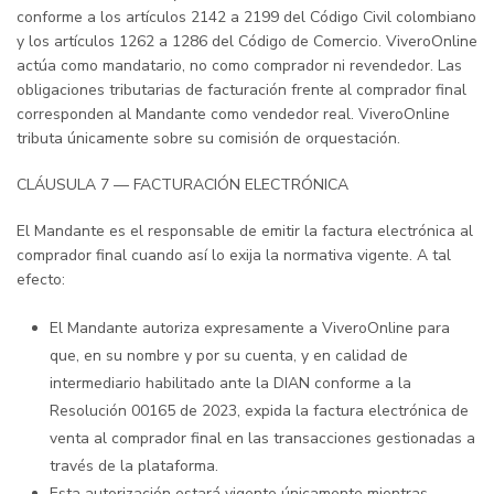
conforme a los artículos 2142 a 2199 del Código Civil colombiano
y los artículos 1262 a 1286 del Código de Comercio. ViveroOnline
actúa como mandatario, no como comprador ni revendedor. Las
obligaciones tributarias de facturación frente al comprador final
corresponden al Mandante como vendedor real. ViveroOnline
tributa únicamente sobre su comisión de orquestación.
CLÁUSULA 7 — FACTURACIÓN ELECTRÓNICA
El Mandante es el responsable de emitir la factura electrónica al
comprador final cuando así lo exija la normativa vigente. A tal
efecto:
El Mandante autoriza expresamente a ViveroOnline para
que, en su nombre y por su cuenta, y en calidad de
intermediario habilitado ante la DIAN conforme a la
Resolución 00165 de 2023, expida la factura electrónica de
venta al comprador final en las transacciones gestionadas a
través de la plataforma.
Esta autorización estará vigente únicamente mientras