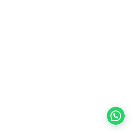
¡Escríbenos a Whatsapp!