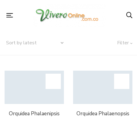
Filter
Orquidea Phalaenipsis
Orquidea Phalaenopsis