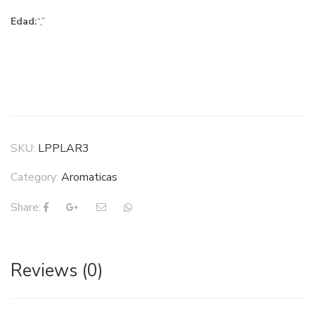
Edad:
“,”
SKU:
LPPLAR3
Category:
Aromaticas
Share:
Reviews (0)