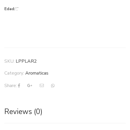
Edad:
“,”
SKU:
LPPLAR2
Category:
Aromaticas
Share:
Reviews (0)