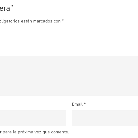
era”
bligatorios están marcados con
*
Email
*
r para la próxima vez que comente.