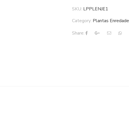
SKU:
LPPLENJE1
Category:
Plantas Enredade
Share: