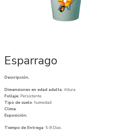
Esparrago
Descripción.
Dimensiones en edad adulta
: Altura
Follaje:
Persistente.
Tipo de suelo
: humedad.
Clima
:
Exposición:
Tiempo de Entrega
: 5-8 Dias.