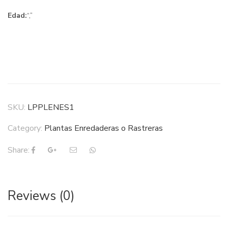
Edad:
“,”
SKU:
LPPLENES1
Category:
Plantas Enredaderas o Rastreras
Share:
Reviews (0)