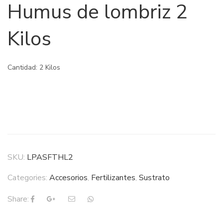
Humus de lombriz 2
Kilos
Cantidad: 2 Kilos
SKU:
LPASFTHL2
Categories:
Accesorios
,
Fertilizantes
,
Sustrato
Share: