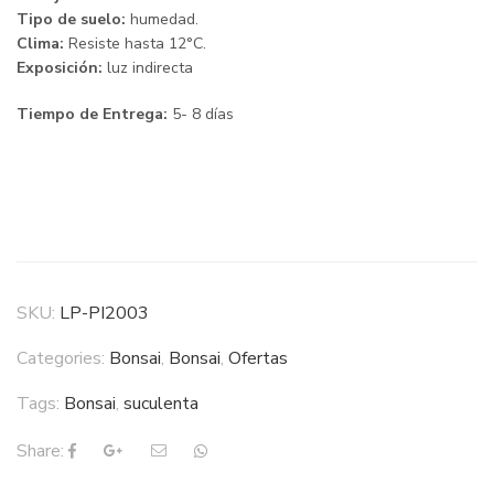
Tipo de suelo:
humedad.
Clima:
Resiste hasta 12°C.
Exposición:
luz indirecta
Tiempo de Entrega:
5- 8 días
SKU:
LP-PI2003
Categories:
Bonsai
,
Bonsai
,
Ofertas
Tags:
Bonsai
,
suculenta
Share: