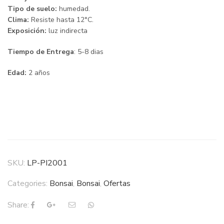
Tipo de suelo:
humedad.
Clima:
Resiste hasta 12°C.
Exposición:
luz indirecta
Tiempo de Entrega
: 5-8 dias
Edad:
2 años
SKU:
LP-PI2001
Categories:
Bonsai
,
Bonsai
,
Ofertas
Share: