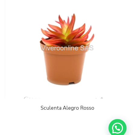
Sculenta Alegro Rosso
¡Escríbenos a Whatsapp!