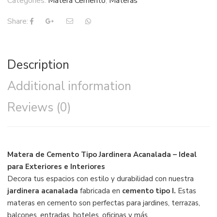
Categories:
Matera Cemento
,
Materas
Share:
Description
Additional information
Reviews (0)
Matera de Cemento Tipo Jardinera Acanalada – Ideal
para Exteriores e Interiores
Decora tus espacios con estilo y durabilidad con nuestra
jardinera acanalada
fabricada en
cemento tipo I.
Estas
materas en cemento son perfectas para jardines, terrazas,
balcones, entradas, hoteles, oficinas y más.