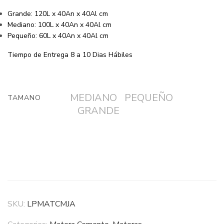
Grande: 120L x 40An x 40Al cm
Mediano: 100L x 40An x 40Al cm
Pequeño: 60L x 40An x 40Al cm
Tiempo de Entrega 8 a 10 Dias Hábiles
MEDIANO
PEQUEÑO
TAMANO
GRANDE
SKU:
LPMATCMJA