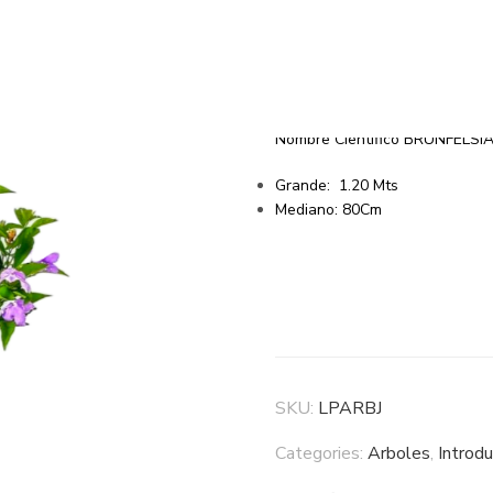
Jazmin
Descripción.
Nombre Cientifico BRUNFELSI
Grande: 1.20 Mts
Mediano: 80Cm
SKU:
LPARBJ
Categories:
Arboles
,
Introdu