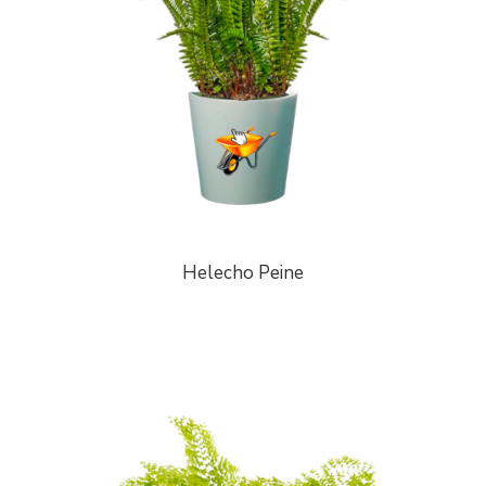
Helecho Peine