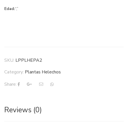
Edad:
“,”
SKU:
LPPLHEPA2
Category:
Plantas Helechos
Share:
Reviews (0)