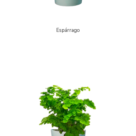
Espárrago