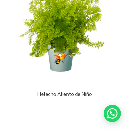
Helecho Aliento de Niño
¡Escríbenos a Whatsapp!