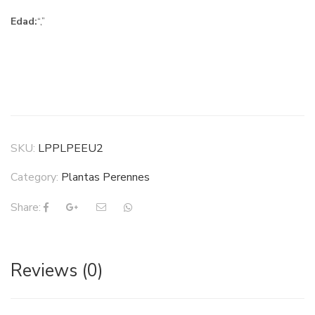
Edad:
“,”
SKU:
LPPLPEEU2
Category:
Plantas Perennes
Share:
Reviews (0)