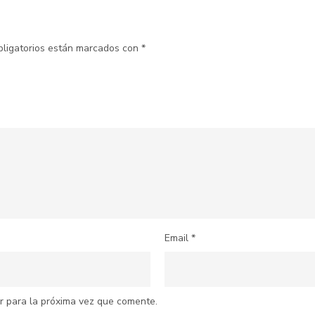
bligatorios están marcados con
*
Email
*
r para la próxima vez que comente.