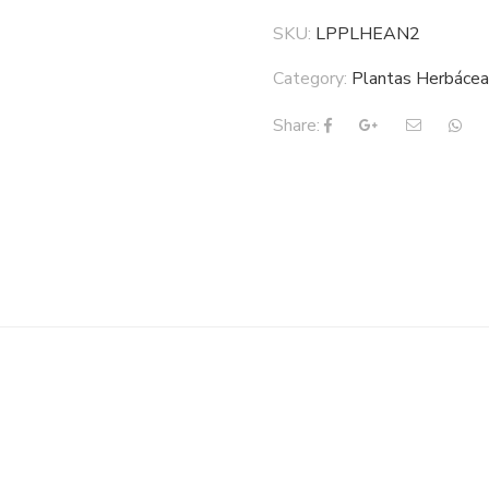
SKU:
LPPLHEAN2
Category:
Plantas Herbáce
Share: