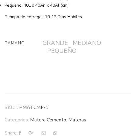
Pequeño: 40L x 40An x 40Al (cm)
Tiempo de entrega : 10-12 Dias Hábiles
GRANDE
MEDIANO
TAMANO
PEQUEÑO
SKU:
LPMATCME-1
Categories:
Matera Cemento
,
Materas
Share: