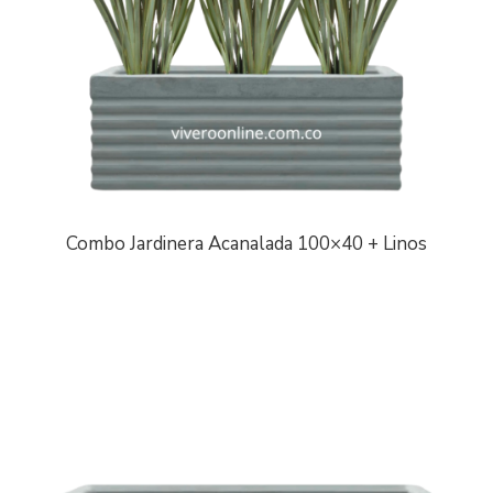
Combo Jardinera Acanalada 100×40 + Linos