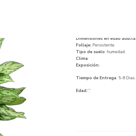
Dolar
Descripción.
Dimensiones en edad adulta
Follaje:
Persistente.
Tipo de suelo
: humedad.
Clima
:
Exposición:
Tiempo de Entrega
: 5-8 Dias.
Edad:
“,”