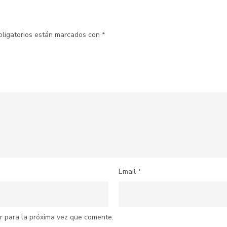
bligatorios están marcados con
*
Email
*
r para la próxima vez que comente.