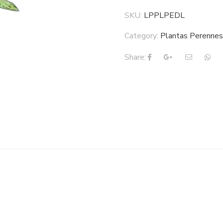
SKU:
LPPLPEDL
Category:
Plantas Perenne
Share: