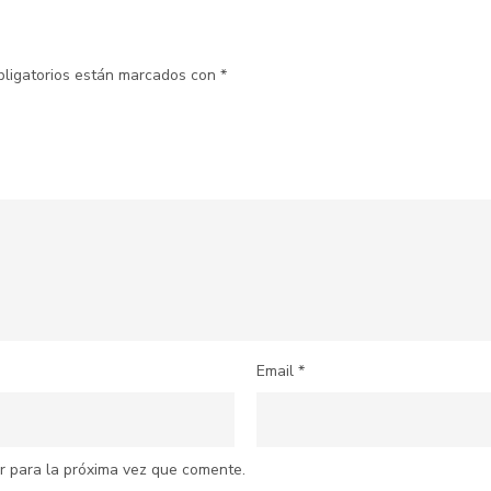
bligatorios están marcados con
*
Email
*
r para la próxima vez que comente.