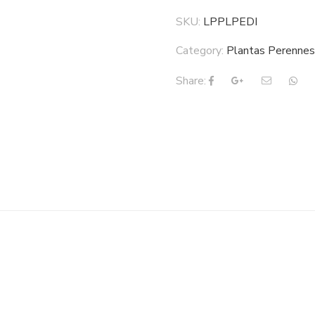
SKU:
LPPLPEDI
Category:
Plantas Perenne
Share: