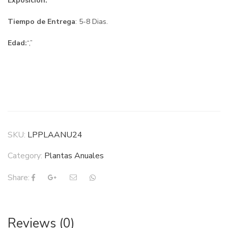
Exposición:
Tiempo de Entrega
: 5-8 Dias.
Edad:
“,”
SKU:
LPPLAANU24
Category:
Plantas Anuales
Share:
Reviews (0)