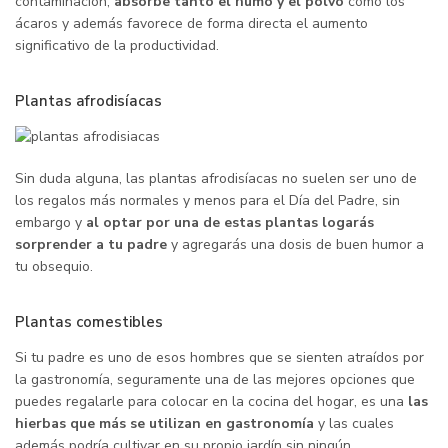
contaminación,
absorbe tanto el humo y el polvo
como los
ácaros y además favorece de forma directa el aumento
significativo de la productividad.
Plantas afrodisíacas
Sin duda alguna, las plantas afrodisíacas no suelen ser uno de
los regalos más normales y menos para el Día del Padre, sin
embargo y
al optar por una de estas plantas logarás
sorprender a tu padre
y agregarás una dosis de buen humor a
tu obsequio.
Plantas comestibles
Si tu padre es uno de esos hombres que se sienten atraídos por
la gastronomía, seguramente una de las mejores opciones que
puedes regalarle para colocar en la cocina del hogar, es una
las
hierbas que más se utilizan en gastronomía
y las cuales
además podría cultivar en su propio jardín sin ningún