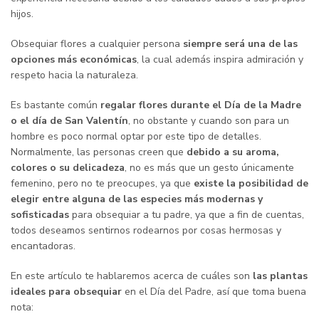
hijos.
Obsequiar flores a cualquier persona
siempre será una de las
opciones más económicas
, la cual además inspira admiración y
respeto hacia la naturaleza.
Es bastante común
regalar flores durante el Día de la Madre
o el día de San Valentín
, no obstante y cuando son para un
hombre es poco normal optar por este tipo de detalles.
Normalmente, las personas creen que
debido a su aroma,
colores o su delicadeza
, no es más que un gesto únicamente
femenino, pero no te preocupes, ya que
existe la posibilidad de
elegir entre alguna de las especies más modernas y
sofisticadas
para obsequiar a tu padre, ya que a fin de cuentas,
todos deseamos sentirnos rodearnos por cosas hermosas y
encantadoras.
En este artículo te hablaremos acerca de cuáles son
las plantas
ideales para obsequiar
en el Día del Padre, así que toma buena
nota: