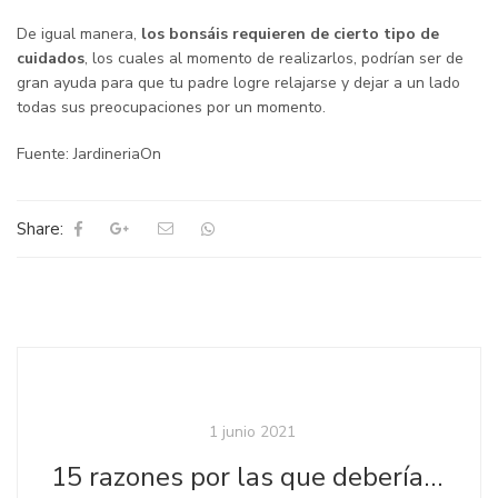
De igual manera,
los bonsáis requieren de cierto tipo de
cuidados
, los cuales al momento de realizarlos, podrían ser de
gran ayuda para que tu padre logre relajarse y dejar a un lado
todas sus preocupaciones por un momento.
Fuente: JardineriaOn
Share:
1 junio 2021
15 razones por las que deberías tener una suculenta