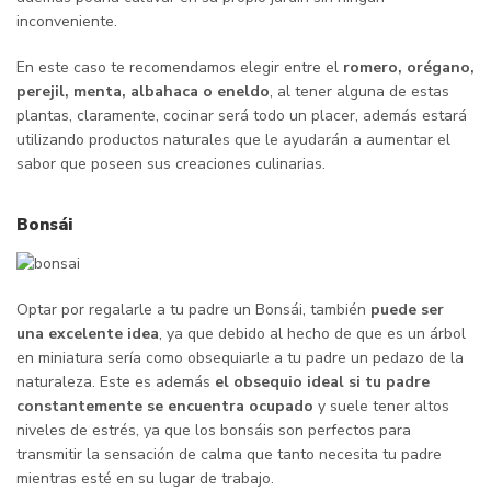
inconveniente.
En este caso te recomendamos elegir entre el
romero, orégano,
perejil, menta, albahaca o eneldo
, al tener alguna de estas
plantas, claramente, cocinar será todo un placer, además estará
utilizando productos naturales que le ayudarán a aumentar el
sabor que poseen sus creaciones culinarias.
Bons
á
i
Optar por regalarle a tu padre un Bonsái, también
puede ser
una excelente idea
, ya que debido al hecho de que es un árbol
en miniatura sería como obsequiarle a tu padre un pedazo de la
naturaleza. Este es además
el obsequio ideal si tu padre
constantemente se encuentra ocupado
y suele tener altos
niveles de estrés, ya que los bonsáis son perfectos para
transmitir la sensación de calma que tanto necesita tu padre
mientras esté en su lugar de trabajo.