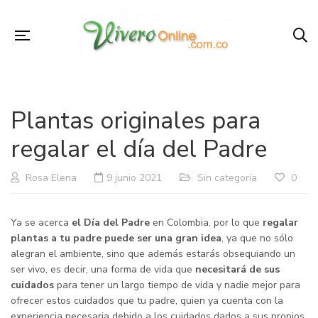
Plantas originales para
regalar el día del Padre
Rosa Elena
9 junio 2021
Sin categoría
0
Ya se acerca
el Día del Padre
en Colombia, por lo que
regalar
plantas a tu padre puede ser una gran idea
, ya que no sólo
alegran el ambiente, sino que además estarás obsequiando un
ser vivo, es decir, una forma de vida que
necesitará de sus
cuidados
para tener un largo tiempo de vida y nadie mejor para
ofrecer estos cuidados que tu padre, quien ya cuenta con la
experiencia necesaria debido a los cuidados dados a sus propios