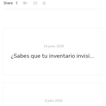
Share:
24 junio 2026
¿Sabes que tu inventario invisible está afectando tus ventas?
6 julio 2026